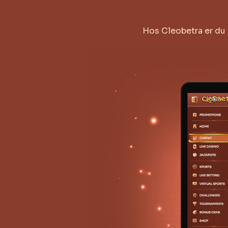
Hos Cleobetra er du b