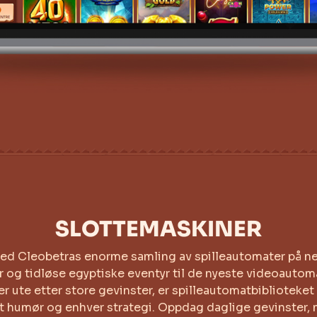
SLOTTEMASKINER
d Cleobetras enorme samling av spilleautomater på nett.
ter og tidløse egyptiske eventyr til de nyeste videoau
 er ute etter store gevinster, er spilleautomatbiblioteke
rt humør og enhver strategi. Oppdag daglige gevinster,