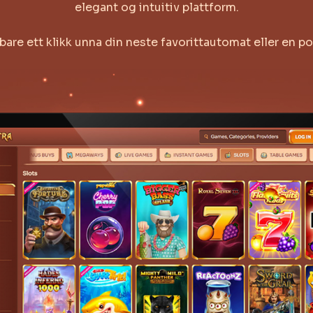
elegant og intuitiv plattform.
are ett klikk unna din neste favorittautomat eller en po