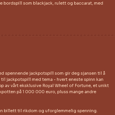
e bordspill som blackjack, rulett og baccarat, med
d spennende jackpotspill som gir deg sjansen til å
 til jackpotspill med tema - hvert eneste spinn kan
p av vårt eksklusive Royal Wheel of Fortune, et unikt
jackpotten på 1 000 000 euro, pluss mange andre
din billett til rikdom og uforglemmelig spenning.