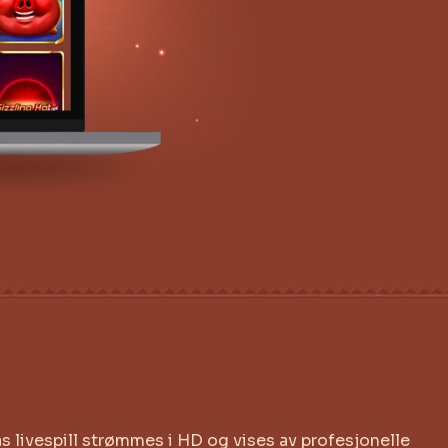
s livespill strømmes i HD og vises av profesjonelle