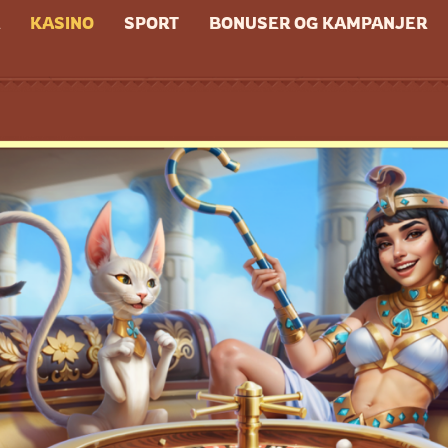
R
KASINO
SPORT
BONUSER OG KAMPANJER