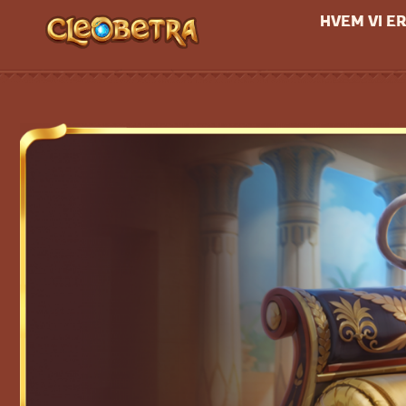
Hopp
HVEM VI E
rett
til
innholdet